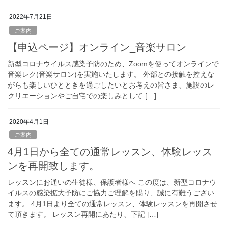
2022年7月21日
ご案内
【申込ページ】オンライン_音楽サロン
新型コロナウイルス感染予防のため、Zoomを使ってオンラインで
音楽レク(音楽サロン)を実施いたします。 外部との接触を控えな
がらも楽しいひとときを過ごしたいとお考えの皆さま、施設のレ
クリエーションやご自宅での楽しみとして […]
2020年4月1日
ご案内
4月1日から全ての通常レッスン、体験レッス
ンを再開致します。
レッスンにお通いの生徒様、保護者様へ この度は、新型コロナウ
イルスの感染拡大予防にご協力ご理解を賜り、誠に有難うござい
ます。 4月1日より全ての通常レッスン、体験レッスンを再開させ
て頂きます。 レッスン再開にあたり、下記 […]