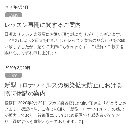
2020年3月6日
ご案内
レッスン再開に関するご案内
日頃よりフカノ楽器店にお通い頂き誠にありがとうございます。
2月27日より2週間を目処としたレッスン実施の見合わせをお願
い致しましたが、急なご案内にもかかわらず、ご理解・ご協力を
賜り心より御礼申し上げます […]
2020年2月26日
ご案内
新型コロナウィルスの感染拡大防止における
臨時休講の案内
投稿日 2020年2月26日 フカノ楽器店にお通い頂きありがとうござ
います。標記の件、ご存じの通り「新型コロナウイルス」の感染
が拡大しており、首都圏エリアはじめ福岡でも感染者がでてお
り、憂慮すべき事態となっております。2 […]