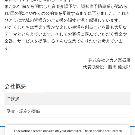
また10年前から開始した音楽介護予防、認知症予防事業が認めら
れ“国の認定”や多くの公的賞を受賞するまでに至りました。これも
ひとえに地域の皆様方のご支援の賜物と深く感謝しています。
わたくしたちは音楽で豊かな楽しい生活を創ることを最も大切な
テーマととらえています。そしてお客様に喜んでいただく音楽や
楽器、サービスを提供するそんな企業でありたいと考えていま
す。
株式会社フカノ楽器店
代表取締役 藤田 健太郎
会社概要
ご挨拶
受賞・認定の実績
This website stores cookies on your computer. These cookies are used to
サイトマップ