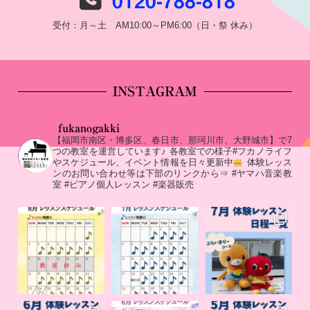
0120-788-818
受付：月～土 AM10:00～PM6:00（日・祭 休み）
INSTAGRAM
fukanogakki
【福岡市南区・博多区、春日市、那珂川市、大野城市】で7
つの教室を運営しています♪
各教室での様子#フカノライフ
やスケジュール、イベント情報を日々更新中
体験レッス
ンのお問い合わせ等は下部のリンクから⇒
#ヤマハ音楽教
室 #ピアノ個人レッスン #楽器販売