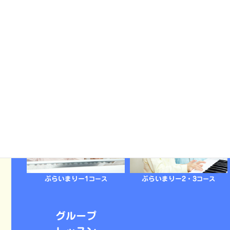
教諭・保育士
ピアノコース
音大・専門
ピアノコース
ぷらいまりー1
コース
ぷらいまりー2・3
コース
グループ