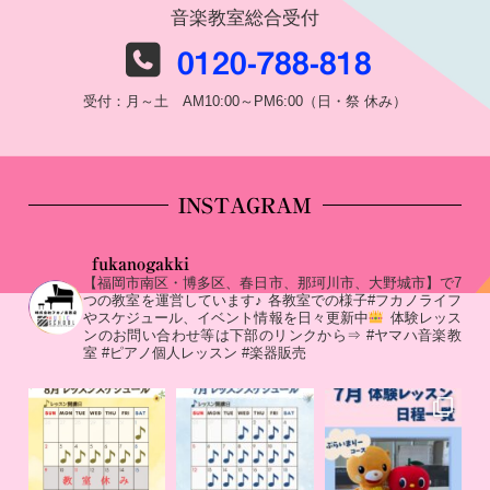
音楽教室総合受付
0120-788-818
受付：月～土 AM10:00～PM6:00（日・祭 休み）
INSTAGRAM
fukanogakki
【福岡市南区・博多区、春日市、那珂川市、大野城市】で7
つの教室を運営しています♪
各教室での様子#フカノライフ
やスケジュール、イベント情報を日々更新中
体験レッス
ンのお問い合わせ等は下部のリンクから⇒
#ヤマハ音楽教
室 #ピアノ個人レッスン #楽器販売