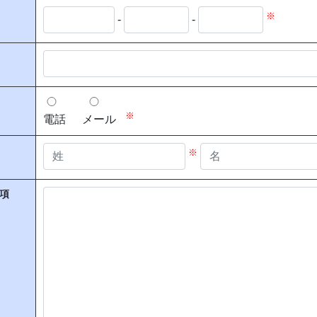
※
-
-
※
電話
メール
※
項