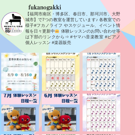
fukanogakki
【福岡市南区・博多区、春日市、那珂川市、大野
城市】で7つの教室を運営しています♪
各教室での
様子#フカノライフ やスケジュール、イベント情
報を日々更新中
体験レッスンのお問い合わせ等
は下部のリンクから⇒
#ヤマハ音楽教室 #ピアノ
個人レッスン #楽器販売