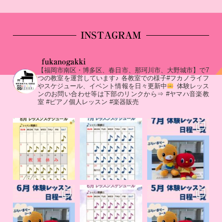
INSTAGRAM
fukanogakki
【福岡市南区・博多区、春日市、那珂川市、大野城市】で7
つの教室を運営しています♪
各教室での様子#フカノライフ
やスケジュール、イベント情報を日々更新中
体験レッス
ンのお問い合わせ等は下部のリンクから⇒
#ヤマハ音楽教
室 #ピアノ個人レッスン #楽器販売