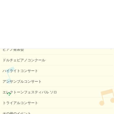
音楽教室係
092-501-4056
エレクトーンフェスティバル ソロ
カテゴリー
コンクール・イベント メニュー
ピアノ発表会
ドルチェピアノコンクール
ハイライトコンサート
アンサンブルコンサート
エレクトーンフェスティバル ソロ
トライアルコンサート
その他のイベント