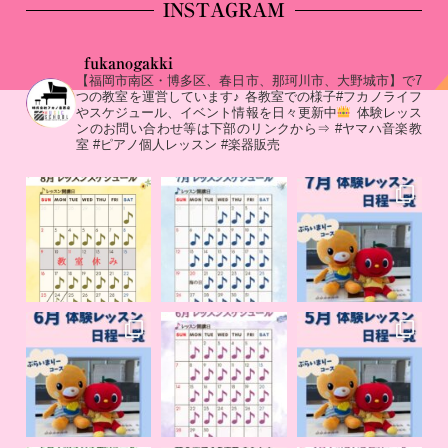
INSTAGRAM
fukanogakki
【福岡市南区・博多区、春日市、那珂川市、大野城市】で7
つの教室を運営しています♪
各教室での様子#フカノライフ
やスケジュール、イベント情報を日々更新中
体験レッス
ンのお問い合わせ等は下部のリンクから⇒
#ヤマハ音楽教
室 #ピアノ個人レッスン #楽器販売