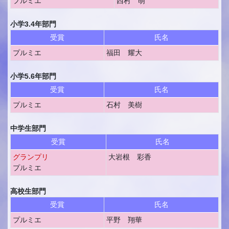
プルミエ
西村 萌
小学3.4年部門
受賞
氏名
プルミエ
福田 耀大
小学5.6年部門
受賞
氏名
プルミエ
石村 美樹
中学生部門
受賞
氏名
グランプリ
大岩根 彩香
プルミエ
高校生部門
受賞
氏名
プルミエ
平野 翔華