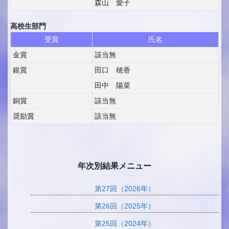
森山 愛子
高校生部門
受賞
氏名
金賞
該当無
銀賞
田口 穂香
田中 陽菜
銅賞
該当無
奨励賞
該当無
年次別結果メニュー
第27回（2026年）
第26回（2025年）
第25回（2024年）