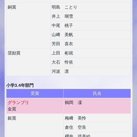
銅賞
明島 ことり
井上 瑚雪
中尾 桃子
山﨑 美帆
芳田 喜衣
奨励賞
上田 彬就
大石 怜依
河波 凛
小学3.4年部門
受賞
氏名
グランプリ
鶴岡 凜
金賞
銀賞
梅﨑 美怜
倉住 空良
櫻井 琉美絵