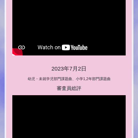
2023年7月2日
幼児・未就学児部門課題曲、小学1,2年部門課題曲
審査員総評