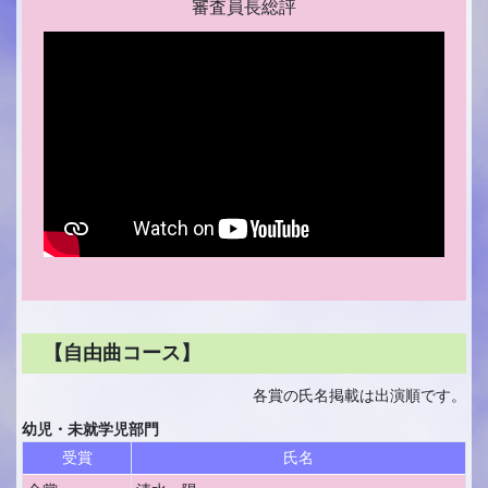
審査員長総評
【自由曲コース】
各賞の氏名掲載は出演順です。
幼児・未就学児部門
受賞
氏名