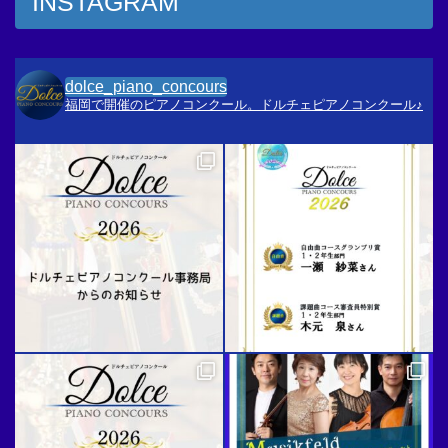
INSTAGRAM
dolce_piano_concours
福岡で開催のピアノコンクール。ドルチェピアノコンクール♪