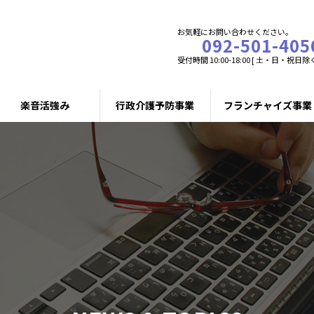
お気軽にお問い合わせください。
092-501-405
受付時間 10:00-18:00 [ 土・日・祝日除く
楽音活強み
行政介護予防事業
フランチャイズ事業