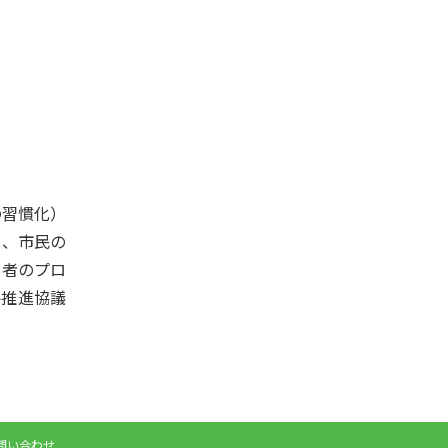
の習慣化）
て、市民の
業者のプロ
略推進協議
問い合わせ