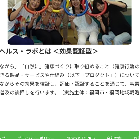
ヘルス・ラボとは ＜効果認証型＞
ながら」「自然に」健康づくりに取り組めること（健康行動
きる製品・サービスや仕組み（以下「プロダクト」）につい
ながらその効果を検証し、評価・認証することを通じて、事
普及の後押しを行います。（実施主体：福岡市・福岡地域戦
ップ
プライバシーポリシー
NEWS & TOPICS
会社案内
お