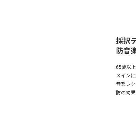
採択
防音
65歳以
メインに
音楽レク
防の効果