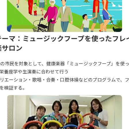
テーマ：ミュージックフープを使ったフレ
楽サロン
上の市民を対象として、健康楽器「ミュージックフープ」を使
栄養座学や生演奏に合わせて行う
リエーション・歌唱・合奏・口腔体操などのプログラムで、
を検証する。