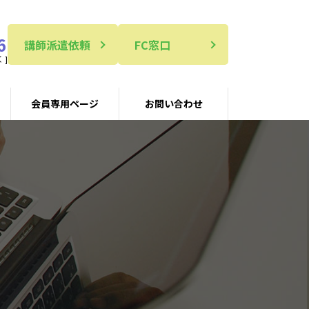
6
講師派遣依頼
FC窓口
 ]
会員専用ページ
お問い合わせ