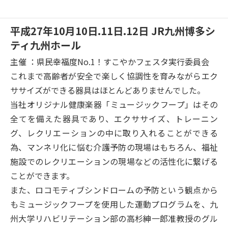
平成27年10月10日.11日.12日 JR九州博多シ
ティ九州ホール
主催 ：県民幸福度No.1！すこやかフェスタ実行委員会
これまで高齢者が安全で楽しく協調性を育みながらエク
ササイズができる器具はほとんどありませんでした。
当社オリジナル健康楽器「ミュージックフープ」はその
全てを備えた器具であり、エクササイズ、トレーニン
グ、レクリエーションの中に取り入れることができる
為、マンネリ化に悩む介護予防の現場はもちろん、福祉
施設でのレクリエーションの現場などの活性化に繋げる
ことができます。
また、ロコモティブシンドロームの予防という観点から
もミュージックフープを使用した運動プログラムを、九
州大学リハビリテーション部の高杉紳一郎准教授のグル